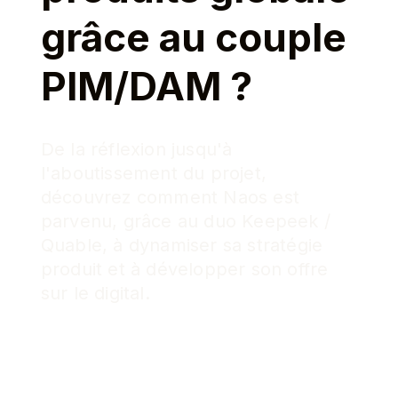
grâce au couple
PIM/DAM ?
De la réflexion jusqu'à
l'aboutissement du projet,
découvrez comment Naos est
parvenu, grâce au duo Keepeek /
Quable, à dynamiser sa stratégie
produit et à développer son offre
sur le digital.