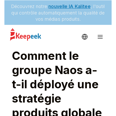
Découvrez notre
nouvelle IA Kalitee
, l'outil
qui contrôle automatiquement la qualité de
vos médias produits.
Comment le
groupe Naos a-
t-il déployé une
stratégie
produits globale