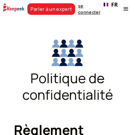
FR
se
Parler à un expert
connecter
Politique de
confidentialité
Règlement