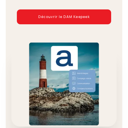
Découvrir le DAM Keepeek