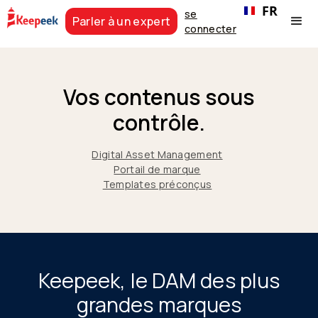
FR
se
Parler à un expert
connecter
Vos contenus sous
contrôle.
Digital Asset Management
Portail de marque
Templates préconçus
Keepeek, le DAM des plus
grandes marques