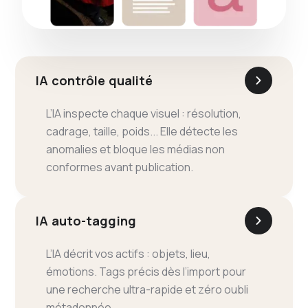
IA contrôle qualité
L’IA inspecte chaque visuel : résolution,
cadrage, taille, poids... Elle détecte les
anomalies et bloque les médias non
conformes avant publication.
IA auto-tagging
L’IA décrit vos actifs : objets, lieu,
émotions. Tags précis dès l’import pour
une recherche ultra-rapide et zéro oubli
métadonnée.