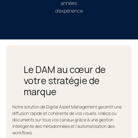
années
d'expérience
Le DAM au cœur de
votre stratégie de
marque
Notre solution de Digital Asset Management garantit une
diffusion rapide et cohérente de vos visuels, vidéos ou
documents sur tous vos canaux grâce à une gestion
intelligente des métadonnées et l'automatisation des
workflows.