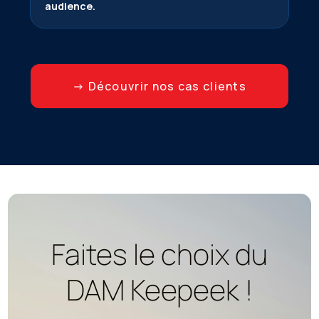
audience.
→ Découvrir nos cas clients
Faites le choix du
DAM Keepeek !