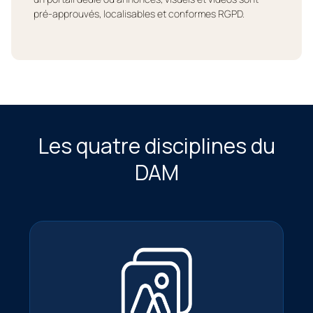
pré-approuvés, localisables et conformes RGPD.
Les quatre disciplines du
DAM