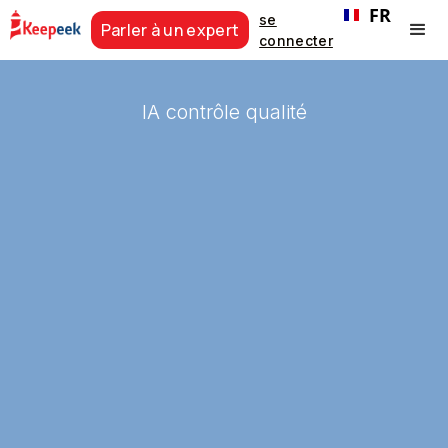
FR
se
Parler à un expert
connecter
IA contrôle qualité