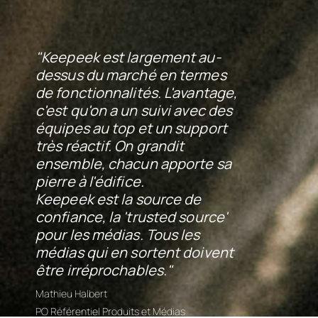
"Keepeek est largement au-
dessus du marché en termes
de fonctionnalités. L'avantage,
c'est qu'on a un suivi avec des
équipes au top et un support
très réactif. On grandit
ensemble, chacun apporte sa
pierre à l'édifice.
Keepeek est la source de
confiance, la 'trusted source'
pour les médias. Tous les
médias qui en sortent doivent
être irréprochables."
Mathieu Halbert
PO Référentiel Produits et Médias