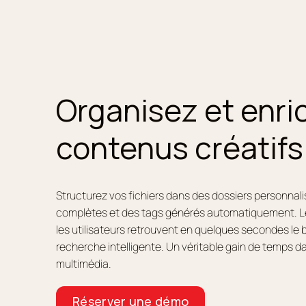
Organisez et enri
contenus créatifs
Structurez vos fichiers dans des dossiers personna
complètes et des tags générés automatiquement. L
les utilisateurs retrouvent en quelques secondes le 
recherche intelligente. Un véritable gain de temps d
multimédia.
Réserver une démo