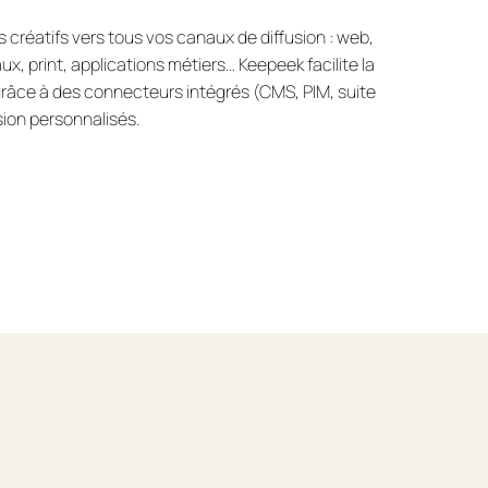
créatifs vers tous vos canaux de diffusion : web,
, print, applications métiers… Keepeek facilite la
râce à des connecteurs intégrés (CMS, PIM, suite
sion personnalisés.