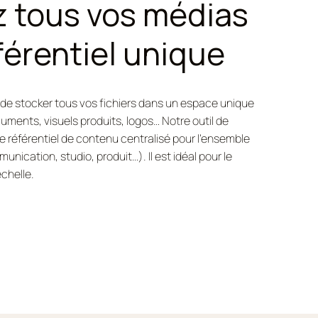
z tous vos médias
férentiel unique
de stocker tous vos fichiers dans un espace unique
cuments, visuels produits, logos… Notre outil de
e référentiel de contenu centralisé pour l’ensemble
nication, studio, produit…). Il est idéal pour le
chelle.