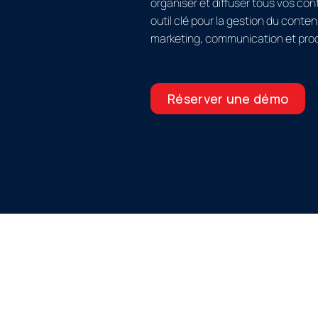
organiser et diffuser tous vos co
outil clé pour la gestion du cont
marketing, communication et prod
Réserver une démo