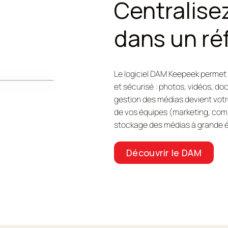
Centralise
dans un ré
Le logiciel DAM Keepeek permet 
et sécurisé : photos, vidéos, do
gestion des médias devient votr
de vos équipes (marketing, commu
stockage des médias à grande é
Découvrir le DAM