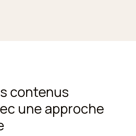
os contenus
vec une approche
e