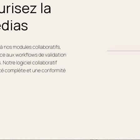
urisez la
édias
à nos modules collaboratifs,
âce aux workflows de validation
Notre logiciel collaboratif
ité complète et une conformité