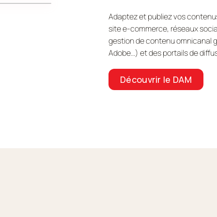
Adaptez et publiez vos contenus 
site e-commerce, réseaux sociaux
gestion de contenu omnicanal g
Adobe…) et des portails de diffu
Découvrir le DAM