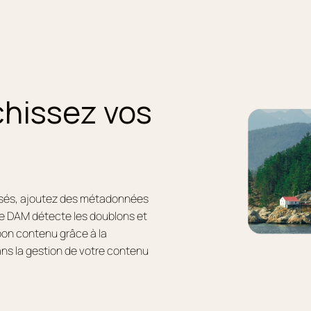
chissez vos
lisés, ajoutez des métadonnées
e DAM détecte les doublons et
bon contenu grâce à la
ans la gestion de votre contenu