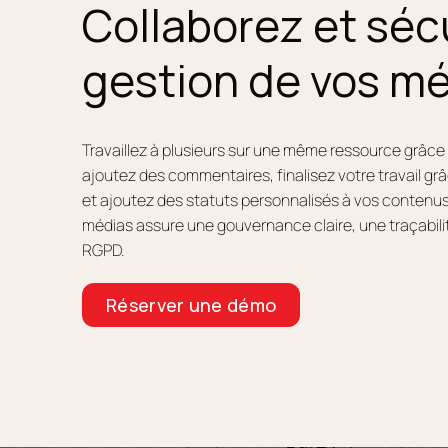
Collaborez et séc
gestion de vos m
Travaillez à plusieurs sur une même ressource grâce 
ajoutez des commentaires, finalisez votre travail gr
et ajoutez des statuts personnalisés à vos contenus. 
médias assure une gouvernance claire, une traçabil
RGPD.
Réserver une démo