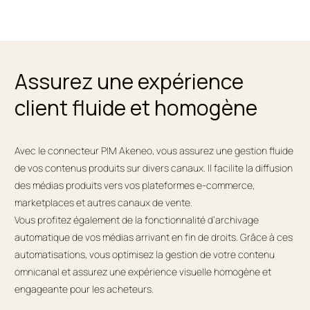
Assurez une expérience
client fluide et homogène
Avec le connecteur PIM Akeneo, vous assurez une gestion fluide
de vos contenus produits sur divers canaux. Il facilite la diffusion
des médias produits vers vos plateformes e-commerce,
marketplaces et autres canaux de vente.
Vous profitez également de la fonctionnalité d’archivage
automatique de vos médias arrivant en fin de droits. Grâce à ces
automatisations, vous optimisez la gestion de votre contenu
omnicanal et assurez une expérience visuelle homogène et
engageante pour les acheteurs.