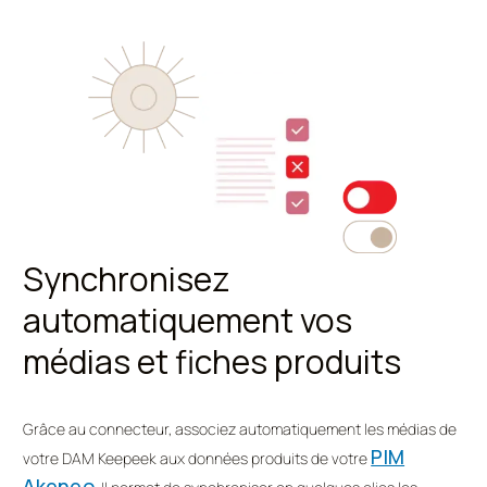
Synchronisez
automatiquement vos
médias et fiches produits
Grâce au connecteur, associez automatiquement les médias de
PIM
votre DAM Keepeek aux données produits de votre
Akeneo