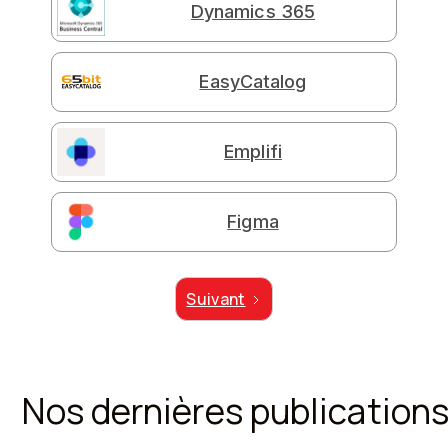
Dynamics 365
EasyCatalog
Emplifi
Figma
Suivant
Nos dernières publication