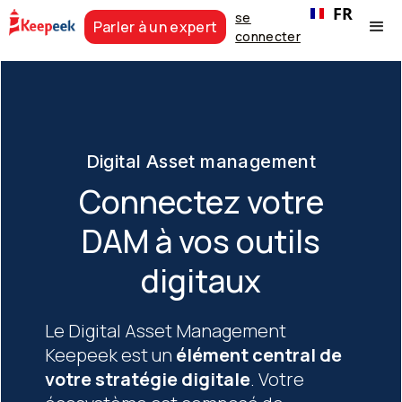
FR
se
Parler à un expert
connecter
Digital Asset management
Connectez votre
DAM à vos outils
digitaux
Le Digital Asset Management
Keepeek est un
élément central de
votre stratégie digitale
. Votre