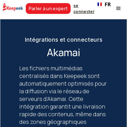
FR
se
Parler à un expert
connecter
Intégrations et connecteurs
Akamai
Les fichiers multimédias
centralisés dans Keepeek sont
automatiquement optimisés pour
la diffusion via le réseau de
serveurs d’Akamai. Cette
intégration garantit une livraison
rapide des contenus, même dans
des zones géographiques