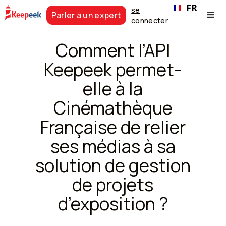
FR
se
Parler à un expert
connecter
Comment l’API
Keepeek permet-
elle à la
Cinémathèque
Française de relier
ses médias à sa
solution de gestion
de projets
d’exposition ?