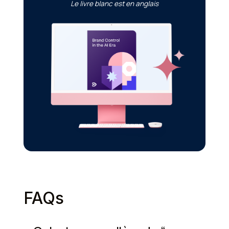
Le livre blanc est en anglais
FAQs