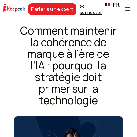
FR
se
Parler à un expert
connecter
Comment maintenir
la cohérence de
marque à l’ère de
l’IA : pourquoi la
stratégie doit
primer sur la
technologie