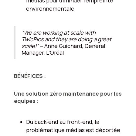
médias pour diminuer l’empreinte
environnementale
“We are working at scale with
TwicPics and they are doing a great
scale!”
– Anne Guichard, General
Manager, L’Oréal
BÉNÉFICES :
Une solution zéro maintenance pour les
équipes :
Du back-end au front-end, la
problématique médias est déportée