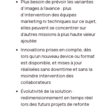
Plus besoin de prévoir les variantes
d’images à l’avance : plus
d’intervention des équipes
marketing ni techniques sur ce sujet,
elles peuvent se concentrer sur
d’autres missions à plus haute valeur
ajoutée
Innovations prises en compte, dès
lors qu’un nouveau device ou format
est disponible, et mises à jour
réalisées sans downtime et sans la
moindre intervention des
collaborateurs
Évolutivité de la solution :
redimensionnement en temps réel
lors des futurs projets de refonte