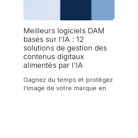
Meilleurs logiciels DAM
basés sur l'IA : 12
solutions de gestion des
contenus digitaux
alimentés par l'IA
Gagnez du temps et protégez
l'image de votre marque en
découvrant les 12 principaux
outils de Digital Asset
Management optimisés par
l'intelligence artificielle pour
l'année 2026 !