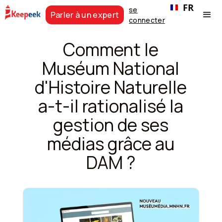
FR
se
Parler à un expert
connecter
Comment le
Muséum National
d'Histoire Naturelle
a-t-il rationalisé la
gestion de ses
médias grâce au
DAM ?