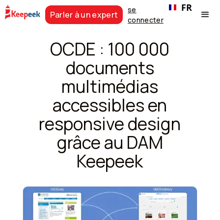
FR
se
Parler à un expert
connecter
OCDE : 100 000
documents
multimédias
accessibles en
responsive design
grâce au DAM
Keepeek