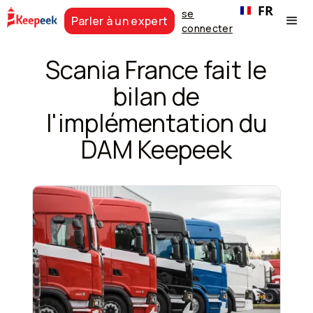
FR
se
Parler à un expert
connecter
Scania France fait le
bilan de
l'implémentation du
DAM Keepeek