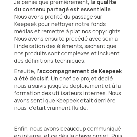
Je pense que premièrement,
la qualité
du contenu partagé est essentielle
.
Nous avons profité du passage sur
Keepeek pour nettoyer notre fonds
médias et remettre à plat nos copyrights.
Nous avons ensuite procédé avec soin à
l’indexation des éléments, sachant que
nos produits sont complexes et incluent
des définitions techniques.
Ensuite,
l’accompagnement de Keepeek
a été décisif
. Un chef de projet dédié
nous a suivis jusqu’au déploiement et à la
formation des utilisateurs internes. Nous
avons senti que Keepeek était derrière
nous, c’était vraiment fluide.
Enfin, nous avons beaucoup communiqué
en interne, et ce dès la phase projet. Puis