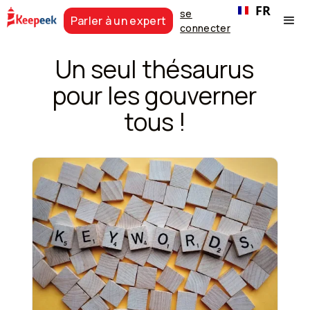
FR
se
Parler à un expert
connecter
Un seul thésaurus
pour les gouverner
tous !